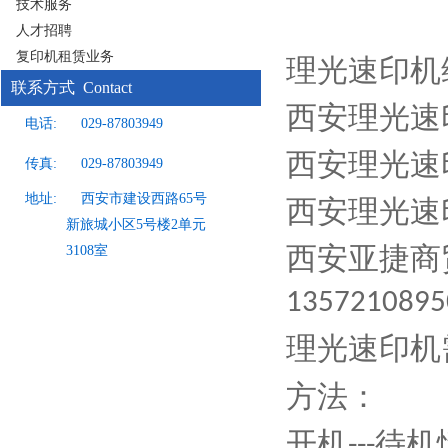
技术服务
人才招聘
复印机租赁业务
理光速印机
联系方式 Contact
西安理光速
电话:
029-87803949
西安理光速
传真:
029-87803949
地址:
西安市建设西路65号
西安理光速
新旅城小区5号楼2单元
西安亚捷商
3108室
1357210895
理光速印机
方法：
开机
待机
---