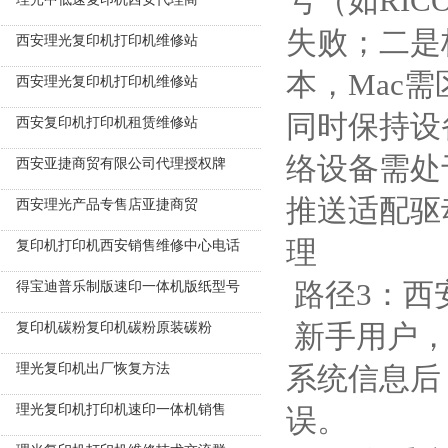
号（如RICO
失败；二是核
西安理光复印机打印机维修站
本，Mac需区
西安理光复印机打印机维修站
同时保持设
西安复印机打印机租赁维修站
络设备需处
西安亚捷商贸有限公司代理授权牌
推送适配驱
西安理光产品专售店亚捷商贸
理
复印机打印机西安销售维修中心电话
路径3：西
得宝迪普乐制版速印一体机版纸型号
新手用户，
复印机碳粉复印机碳粉原装碳粉
理光复印机出厂恢复方法
系统信息后
理光复印机打印机速印一体机销售
误。