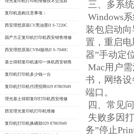
理光复印机打印机维修技术交流群
三、多系统
复印机选购注意事项：
Windo
西安理想原装CV黑油墨II S-7220C
装包启动向
国产方正复印机打印机西安销售维修
置，重启电
西安理想原装CVB4版纸II S-7040C
器”手动定位
基士得耶复印机速印一体机西安销售
Mac用户
复印机打印机多少钱一台
书，网络设备还
复印机打印机代理招商029 87803949
端口。
理光基士得耶复印打印机西安维修
四、常见问
西安理光复印机打印机维修
失败多因打
复印机打印机换硒鼓029 87803949
务”停止Prin