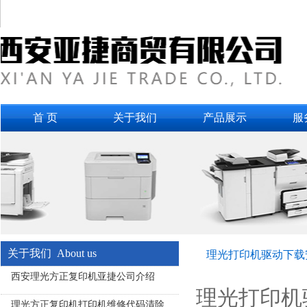
首 页
关于我们
产品展示
服
关于我们 About us
理光打印机驱动下载
西安理光方正复印机亚捷公司介绍
理光打印机
理光方正复印机打印机维修代码清除