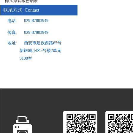
德凡原装碳粉硒鼓
联系方式 Contact
电话:
029-87803949
传真:
029-87803949
地址:
西安市建设西路65号
新旅城小区5号楼2单元
3108室