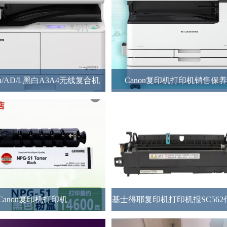
4n/AD/L黑白A3A4无线复合机
Canon复印机打印机销售保
Canon复印机打印机
基士得耶复印机打印机报SC56
方法