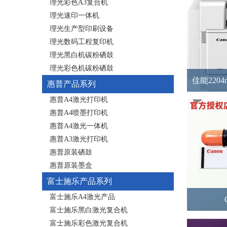
理光彩色A3复合机
理光速印一体机
理光生产型印刷设备
理光数码工程复印机
理光黑白机碳粉硒鼓
理光彩色机碳粉硒鼓
佳能220
惠普产品系列
惠普A4激光打印机
惠普A4喷墨打印机
惠普A4激光一体机
惠普A3激光打印机
惠普原装硒鼓
惠普原装墨盒
富士施乐产品系列
富士施乐A4激光产品
富士施乐黑白激光复合机
富士施乐彩色激光复合机