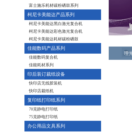
富士施乐耗材碳粉硒鼓系列
柯尼卡美能达产品系列
柯尼卡美能达黑白激光复合机
柯尼卡美能达彩色激光复合机
柯尼卡美能达耗材碳粉硒鼓
佳能数码产品系列
理光
佳能数码复合机
佳能耗材系列
印后装订裁纸设备
快印店无线胶装机
快印店裁纸机
复印纸打印纸系列
70克静电打印纸
75克静电打印纸
办公用品文具系列