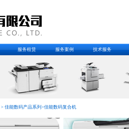
服务租赁
服务案例
技术服务
 > 佳能数码产品系列>佳能数码复合机