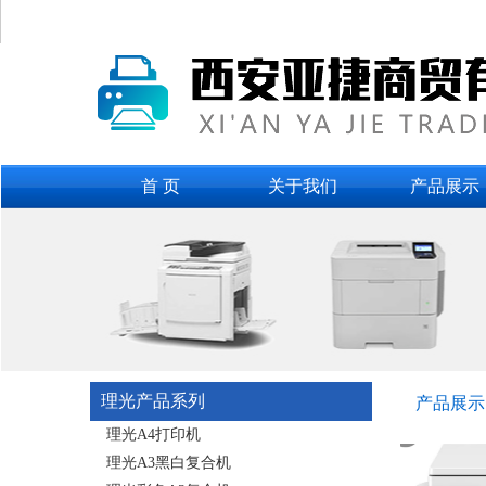
首 页
关于我们
产品展示
理光产品系列
产品展示
理光A4打印机
理光A3黑白复合机