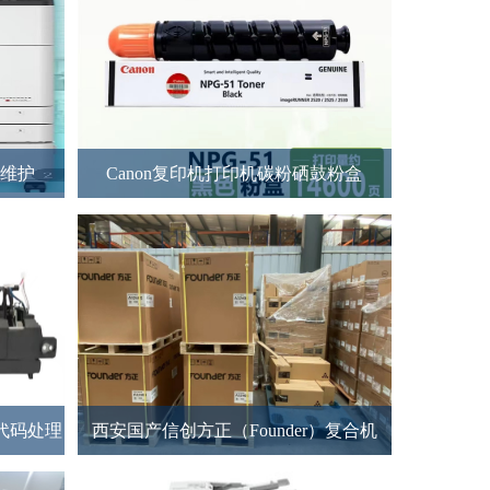
养维护
Canon复印机打印机碳粉硒鼓粉盒
2代码处理
西安国产信创方正（Founder）复合机