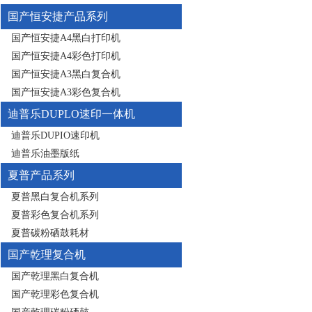
国产恒安捷产品系列
国产恒安捷A4黑白打印机
国产恒安捷A4彩色打印机
国产恒安捷A3黑白复合机
国产恒安捷A3彩色复合机
迪普乐DUPLO速印一体机
迪普乐DUPIO速印机
迪普乐油墨版纸
夏普产品系列
夏普黑白复合机系列
夏普彩色复合机系列
夏普碳粉硒鼓耗材
国产乾理复合机
国产乾理黑白复合机
国产乾理彩色复合机